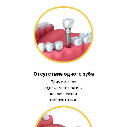
Отсутствие одного зуба
Применяется
одномоментная или
классическая
имплантация.