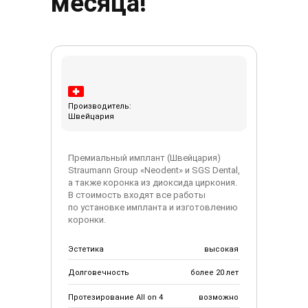
месяца!
Производитель:
Швейцария
Премиальный имплант (Швейцария)
Straumann Group «Neodent» и SGS Dental,
а также коронка из диоксида циркония.
В стоимость входят все работы
по установке импланта и изготовлению
коронки.
Эстетика
высокая
Долговечность
более 20 лет
Протезирование All on 4
возможно