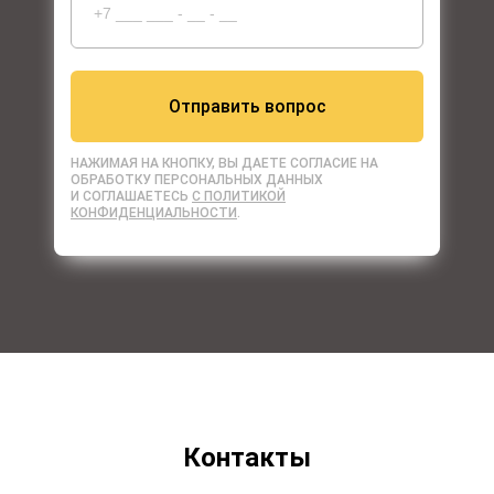
+7
930 260-91-55
Отправить вопрос
НАЖИМАЯ НА КНОПКУ, ВЫ ДАЕТЕ СОГЛАСИЕ НА
ОБРАБОТКУ ПЕРСОНАЛЬНЫХ ДАННЫХ
И СОГЛАШАЕТЕСЬ
C ПОЛИТИКОЙ
КОНФИДЕНЦИАЛЬНОСТИ
.
Контакты