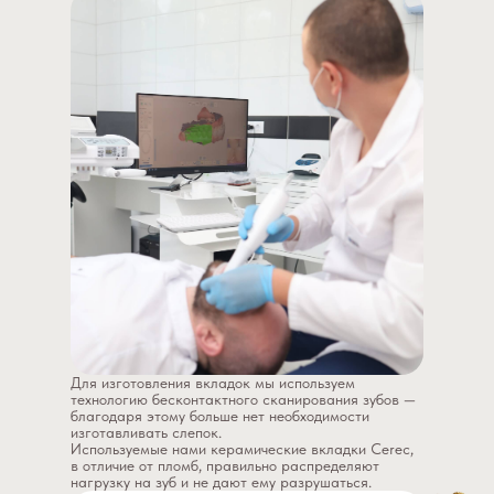
Для изготовления вкладок мы используем
технологию бесконтактного сканирования зубов —
благодаря этому больше нет необходимости
изготавливать слепок.
Используемые нами керамические вкладки Cerec,
в отличие от пломб, правильно распределяют
нагрузку на зуб и не дают ему разрушаться.