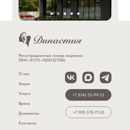
Регистрационный номер лицензии:
Л041–01175–10/00327086
О нас
Акции
Услуги
+7 8142 55-99-33
Врачи
+7 909 570-77-20
Документы
Контакты