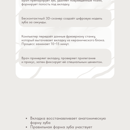
Врач препарирует зуб, удаляет повреждённые ткани,
формирует полость под вкладку.
Бесконтактный 3D-сканер создаёт цифровую модель
зуба за секунды.
Компьютер передаёт данные фрезерному станку,
который вытачивает вкладку из керамического блока.
Процесс занимает 10−15 минут.
Врач примеряет вкладку, проверяет прилегание
и прикус, затем фиксирует её специальным цементом.
Вкладка восстанавливает анатомическую
форму зуба
Правильная форма зуба участвует