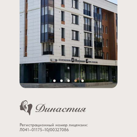
Регистрационный номер лицензии:
Л041–01175–10/00327086