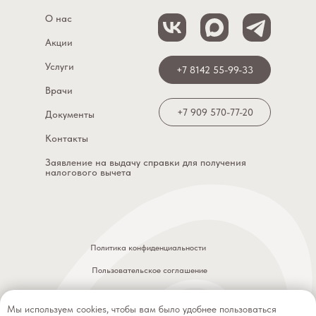
О нас
Акции
Услуги
+7 8142 55-99-33
Врачи
+7 909 570-77-20
Документы
Контакты
Заявление на выдачу справки для получения
налогового вычета
Политика конфиденциальности
Пользовательское соглашение
ООО «Династия», ИНН: 1001351437, ОГРН: 1211000000331
Мы используем cookies, чтобы вам было удобнее пользоваться