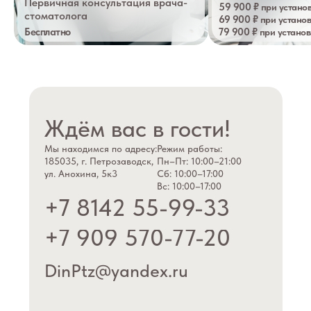
Первичная консультация врача-
59 900 ₽
при установ
стоматолога
69 900 ₽
при установ
Бесплатно
79 900 ₽
при установ
Ждём вас в гости!
Мы находимся по адресу:
Режим работы:
185035, г. Петрозаводск,
Пн–Пт: 10:00–21:00
ул. Анохина, 5к3
Сб: 10:00–17:00
Вс: 10:00–17:00
+7 8142 55-99-33
+7 909 570-77-20
DinPtz@yandex.ru