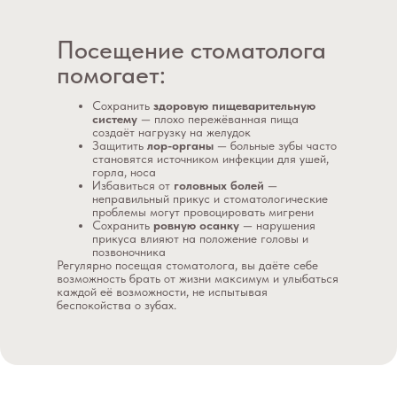
Посещение стоматолога
помогает:
Сохранить
здоровую пищеварительную
систему
— плохо пережёванная пища
создаёт нагрузку на желудок
Защитить
лор-органы
— больные зубы часто
становятся источником инфекции для ушей,
горла, носа
Избавиться от
головных болей
—
неправильный прикус и стоматологические
проблемы могут провоцировать мигрени
Сохранить
ровную осанку
— нарушения
прикуса влияют на положение головы и
позвоночника
Регулярно посещая стоматолога, вы даёте себе
возможность брать от жизни максимум и улыбаться
каждой её возможности, не испытывая
беспокойства о зубах.