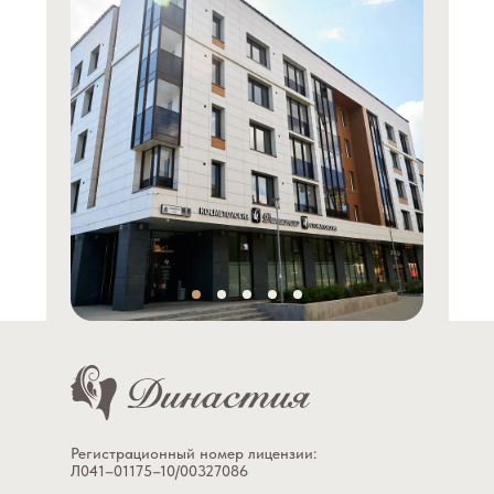
Регистрационный номер лицензии:
Л041–01175–10/00327086